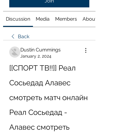
Join
Discussion
Media
Members
About
Back
Dustin Cummings
January 2, 2024
[[СПОРТ ТВ!!]] Реал 
Сосьедад Алавес 
смотреть матч онлайн 
Реал Сосьедад - 
Алавес смотреть 