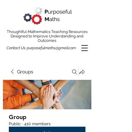
Thoughtful Mathematics Teaching Resources
Designed to Improve Understanding and
Outcomes
Contact Us:
purposefulmaths@gmail.com
Groups
Group
Public
·
410 members