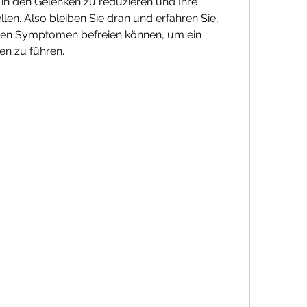
in den Gelenken zu reduzieren und Ihre 
en. Also bleiben Sie dran und erfahren Sie, 
den Symptomen befreien können, um ein 
en zu führen.