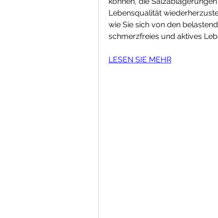
können, die Salzablagerungen 
Lebensqualität wiederherzustell
wie Sie sich von den belasten
schmerzfreies und aktives Leb
LESEN SIE MEHR