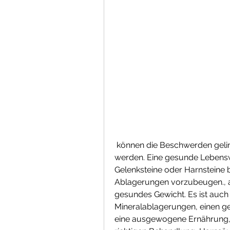
 können die Beschwerden gelindert und die Beweglichkeit wiederhergestellt 
werden. Eine gesunde Lebensw
Gelenksteine oder Harnsteine be
Ablagerungen vorzubeugen., au
gesundes Gewicht. Es ist auch 
Mineralablagerungen, einen ge
eine ausgewogene Ernährung, 