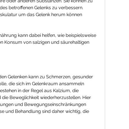
re oder anderen Substanzen. Sie können zu 
des betroffenen Gelenks zu verbessern. 
skulatur um das Gelenk herum können 
ährung kann dabei helfen, wie beispielsweise 
n Konsum von salzigen und säurehaltigen 
 den Gelenken kann zu Schmerzen, gesunder 
lle, die sich im Gelenkraum ansammeln 
stehen in der Regel aus Kalzium, die 
die Beweglichkeit wiederherzustellen. Hier 
ndungen und Bewegungseinschränkungen 
ose und Behandlung sind daher wichtig, die 