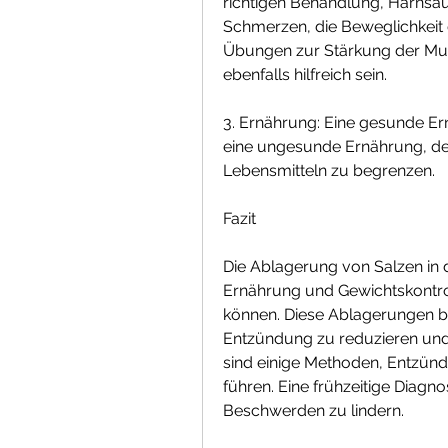
richtigen Behandlung, Harnsäu
Schmerzen, die Beweglichkeit 
Übungen zur Stärkung der Mu
ebenfalls hilfreich sein.
3. Ernährung: Eine gesunde Ern
eine ungesunde Ernährung, de
Lebensmitteln zu begrenzen.
Fazit
Die Ablagerung von Salzen in
Ernährung und Gewichtskontro
können. Diese Ablagerungen be
Entzündung zu reduzieren und 
sind einige Methoden, Entzü
führen. Eine frühzeitige Diagn
Beschwerden zu lindern.