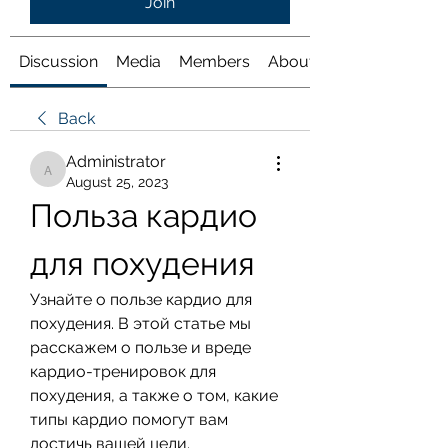
Join
Discussion
Media
Members
About
Back
Administrator
Administrator
August 25, 2023
Польза кардио 
для похудения
Узнайте о пользе кардио для 
похудения. В этой статье мы 
расскажем о пользе и вреде 
кардио-тренировок для 
похудения, а также о том, какие 
типы кардио помогут вам 
достичь вашей цели.