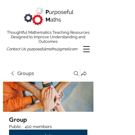
Thoughtful Mathematics Teaching Resources
Designed to Improve Understanding and
Outcomes
Contact Us:
purposefulmaths@gmail.com
Groups
Group
Public
·
410 members