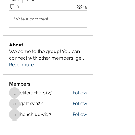
0
15
Write a comment...
About
Welcome to the group! You can
connect with other members, ge
...
Read more
Members
eliterankers123
Follow
eliterankers123
galaxy.h2k
Follow
galaxy.h2k
henchludwig2
Follow
henchludwig2
wowaf79858
Follow
wowaf79858