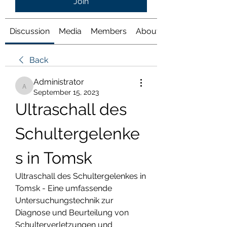
Join
Discussion
Media
Members
About
Back
Administrator
Administrator
September 15, 2023
Ultraschall des 
Schultergelenke
s in Tomsk
Ultraschall des Schultergelenkes in 
Tomsk - Eine umfassende 
Untersuchungstechnik zur 
Diagnose und Beurteilung von 
Schulterverletzungen und 