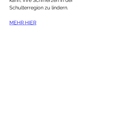
kann, Ihre Schmerzen in der 
Schulterregion zu lindern.
MEHR HIER