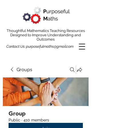
Thoughtful Mathematics Teaching Resources
Designed to Improve Understanding and
Outcomes
Contact Us:
purposefulmaths@gmail.com
Groups
Group
Public
·
410 members