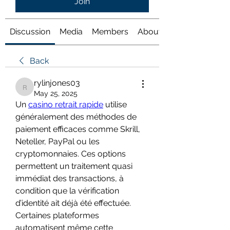
Join
Discussion
Media
Members
About
Back
rylinjones03
rylinjones03
May 25, 2025
Un 
casino retrait rapide
 utilise 
généralement des méthodes de 
paiement efficaces comme Skrill, 
Neteller, PayPal ou les 
cryptomonnaies. Ces options 
permettent un traitement quasi 
immédiat des transactions, à 
condition que la vérification 
d’identité ait déjà été effectuée. 
Certaines plateformes 
automatisent même cette 