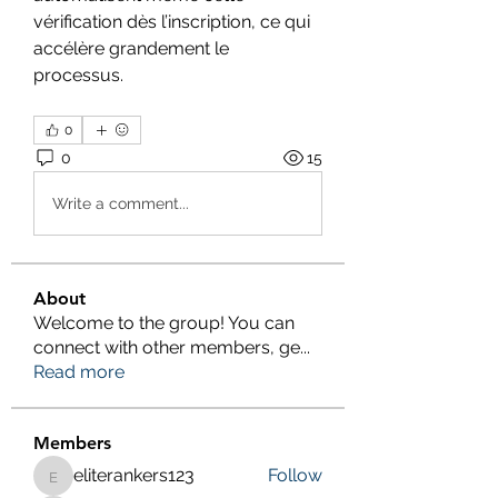
vérification dès l’inscription, ce qui 
accélère grandement le 
processus.
0
0
15
Write a comment...
About
Welcome to the group! You can
connect with other members, ge
...
Read more
Members
eliterankers123
Follow
eliterankers123