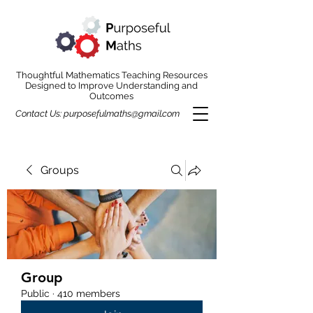
Thoughtful Mathematics Teaching Resources
Designed to Improve Understanding and
Outcomes
Contact Us:
purposefulmaths@gmail.com
Groups
Group
Public
·
410 members