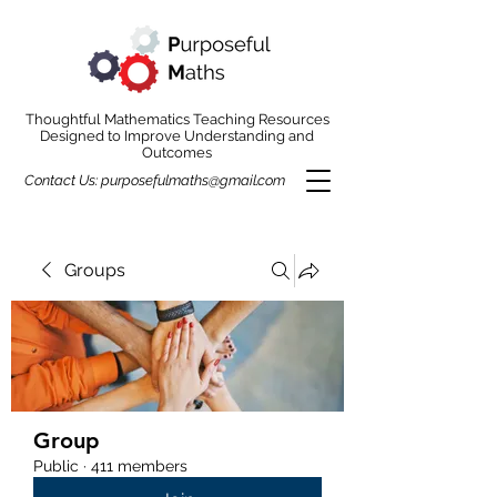
Thoughtful Mathematics Teaching Resources
Designed to Improve Understanding and
Outcomes
Contact Us:
purposefulmaths@gmail.com
Groups
Group
Public
·
411 members