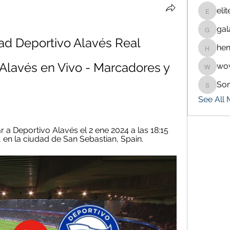
eli
eliteran
gal
galaxy.
ad Deportivo Alavés Real 
hen
henchlu
Alavés en Vivo - Marcadores y 
wo
wowaf7
So
Sonu.p
See All
 a Deportivo Alavés el 2 ene 2024 a las 18:15 
 en la ciudad de San Sebastian, Spain.