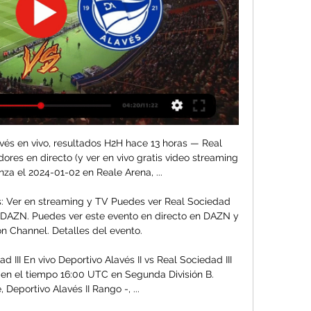
vés en vivo, resultados H2H hace 13 horas — Real 
es en directo (y ver en vivo gratis video streaming 
za el 2024-01-02 en Reale Arena, ...

: Ver en streaming y TV Puedes ver Real Sociedad 
n DAZN. Puedes ver este evento en directo en DAZN y 
Channel. Detalles del evento.

d III En vivo Deportivo Alavés II vs Real Sociedad III 
en el tiempo 16:00 UTC en Segunda División B. 
Deportivo Alavés II Rango -, ...
