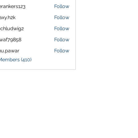
terankers123
Follow
kers123
axy.h2k
Follow
h2k
chludwig2
Follow
dwig2
waf79858
Follow
9858
nu.pawar
Follow
awar
 Members (410)