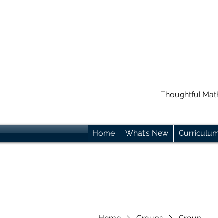
Thoughtful Mat
Home
What's New
Curriculu
Home
Groups
Group