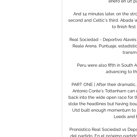
enero en un pa
And 14 minutes later, on the stro
second and Celtic's third. Abada wa
to finish fir
Real Sociedad - Deportivo Alavés 
Reale Arena. Puntuaje, estadísti
transmi
Peru were also fifth in South 
advancing to th
PART ONE | After their dramatic, 
Antonio Conte's Tottenham can 
back into the wide open race for 
stole the headlines but having bo
Utd built enough momentum to ca
Leeds and b
Pronóstico Real Sociedad vs Depor
del partido. En el próximo parti