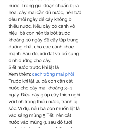
nước. Trong giai đoạn chuẩn bị ra 
hoa, cây mai cần đủ nước, nên tưới 
đều mỗi ngày để cây không bị 
thiếu nước. Nếu cây có cành vô 
hiệu, bà con nên tỉa bớt trước 
khoảng 40 ngày để cây tập trung 
dưỡng chất cho các cành khỏe 
mạnh. Sau đó, xới đất và bổ sung 
dinh dưỡng cho cây.
Siết nước trước khi lặt lá
Xem thêm: 
cách trồng mai phôi
Trước khi lặt lá, bà con cần cắt 
nước cho cây mai khoảng 3–4 
ngày. Điều này giúp cây thích nghi 
với tình trạng thiếu nước, tránh bị 
sốc. Ví dụ, nếu bà con muốn lặt lá 
vào sáng mùng 5 Tết, nên cắt 
nước vào mùng 9, sau đó tưới 