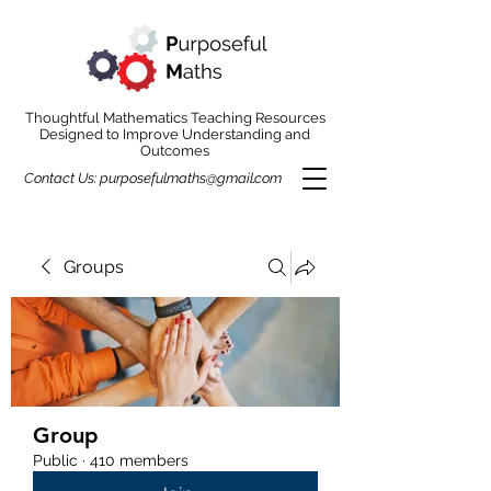
Thoughtful Mathematics Teaching Resources
Designed to Improve Understanding and
Outcomes
Contact Us:
purposefulmaths@gmail.com
Groups
Group
Public
·
410 members