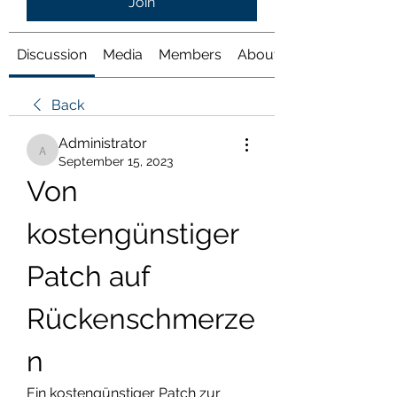
Join
Discussion
Media
Members
About
Back
Administrator
Administrator
September 15, 2023
Von 
kostengünstiger 
Patch auf 
Rückenschmerze
n
Ein kostengünstiger Patch zur 