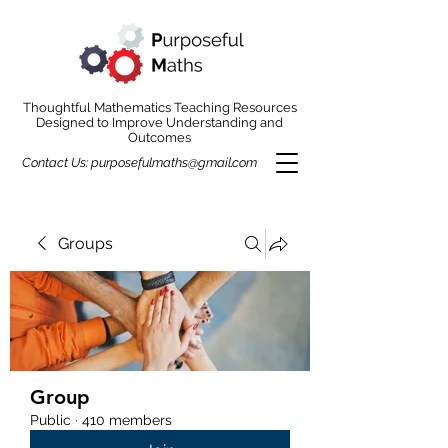
Thoughtful Mathematics Teaching Resources
Designed to Improve Understanding and
Outcomes
Contact Us:
purposefulmaths@gmail.com
Groups
Group
Public
·
410 members