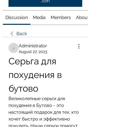
Join
Discussion
Media
Members
About
Back
Administrator
Administrator
August 27, 2023
Серьга для 
похудения в 
бутово
Великолепные серьги для 
похудения в Бутово - это 
настоящий подарок для тех, кто 
хочет быстро и эффективно 
похудеть. Наши серьги помогут 