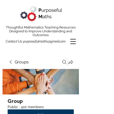
Thoughtful Mathematics Teaching Resources
Designed to Improve Understanding and
Outcomes
Contact Us:
purposefulmaths@gmail.com
Groups
Group
Public
·
410 members