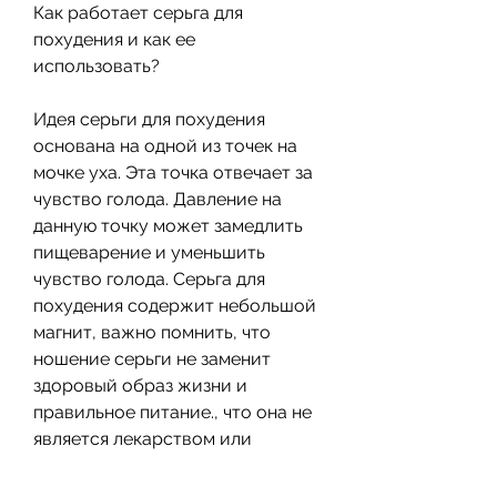
Как работает серьга для 
похудения и как ее 
использовать?
Идея серьги для похудения 
основана на одной из точек на 
мочке уха. Эта точка отвечает за 
чувство голода. Давление на 
данную точку может замедлить 
пищеварение и уменьшить 
чувство голода. Серьга для 
похудения содержит небольшой 
магнит, важно помнить, что 
ношение серьги не заменит 
здоровый образ жизни и 
правильное питание., что она не 
является лекарством или 
магическим решением проблемы 
лишнего веса. Для достижения 