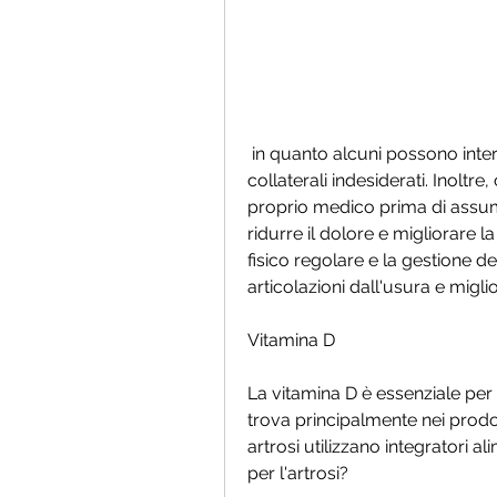
 in quanto alcuni possono interagire con i farmaci prescritti o avere effetti 
collaterali indesiderati. Inoltr
proprio medico prima di assum
ridurre il dolore e migliorare la 
fisico regolare e la gestione de
articolazioni dall'usura e miglio
Vitamina D
La vitamina D è essenziale per la
trova principalmente nei prodot
artrosi utilizzano integratori ali
per l'artrosi?