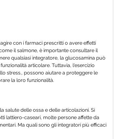
e, come il salmone, è importante consultare il 
ere qualsiasi integratore, la glucosamina può 
funzionalità articolare. Tuttavia, l'esercizio 
llo stress., possono aiutare a proteggere le 
rare la loro funzionalità. 
 salute delle ossa e delle articolazioni. Si 
ti lattiero-caseari, molte persone affette da 
mentari. Ma quali sono gli integratori più efficaci 