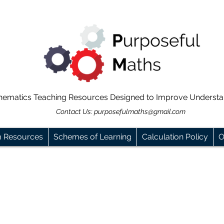
hematics Teaching Resources Designed to Improve Underst
Contact Us:
purposefulmaths@gmail.com
m Resources
Schemes of Learning
Calculation Policy
O