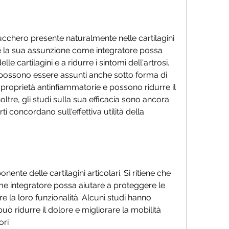
chero presente naturalmente nelle cartilagini 
 che la sua assunzione come integratore possa 
le cartilagini e a ridurre i sintomi dell'artrosi. 
ossono essere assunti anche sotto forma di 
proprietà antinfiammatorie e possono ridurre il 
Inoltre, gli studi sulla sua efficacia sono ancora 
ti concordano sull'effettiva utilità della 
nte delle cartilagini articolari. Si ritiene che 
me integratore possa aiutare a proteggere le 
re la loro funzionalità. Alcuni studi hanno 
ò ridurre il dolore e migliorare la mobilità 
ori