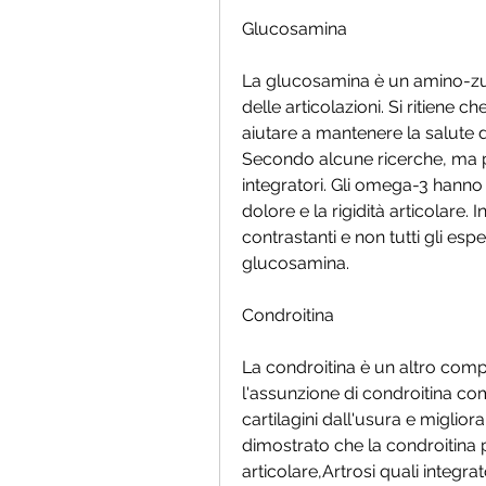
Glucosamina
La glucosamina è un amino-zuc
delle articolazioni. Si ritiene
aiutare a mantenere la salute del
Secondo alcune ricerche, ma p
integratori. Gli omega-3 hanno 
dolore e la rigidità articolare. 
contrastanti e non tutti gli esper
glucosamina.
Condroitina
La condroitina è un altro compone
l'assunzione di condroitina co
cartilagini dall'usura e migliora
dimostrato che la condroitina pu
articolare,Artrosi quali integrat