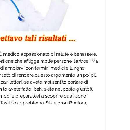
 X, medico appassionato di salute e benessere. 
stione che affligge molte persone: l'artrosi. Ma 
di annoiarvi con termini medici e lunghe 
pensato di rendere questo argomento un po' più 
ari lettori, se avete mai sentito parlare di 
n lo avete fatto, beh, siete nel posto giusto!), 
odi e preparatevi a scoprire quali sono i 
fastidioso problema. Siete pronti? Allora, 