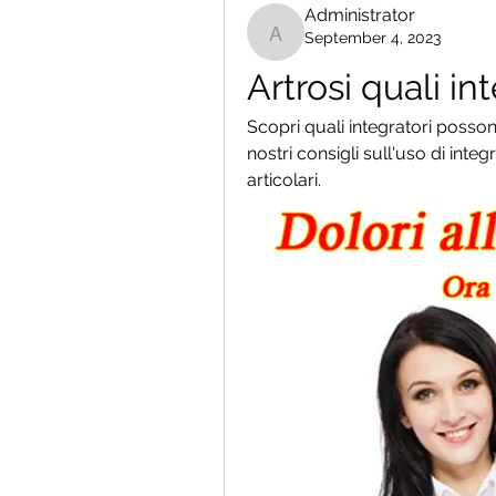
Administrator
September 4, 2023
Administrator
Artrosi quali in
Scopri quali integratori possono 
nostri consigli sull'uso di integr
articolari.