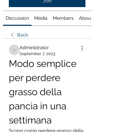
Join
Discussion
Media
Members
About
Back
Administrator
Administrator
September 7, 2023
Modo semplice 
per perdere 
grasso della 
pancia in una 
settimana
Scopri come perdere grasso della 