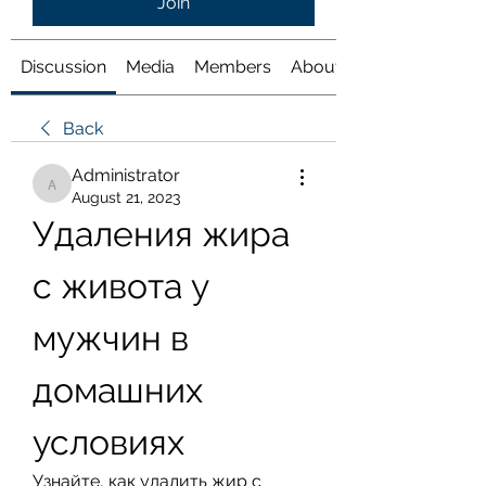
Join
Discussion
Media
Members
About
Back
Administrator
Administrator
August 21, 2023
Удаления жира 
с живота у 
мужчин в 
домашних 
условиях
Узнайте, как удалить жир с 