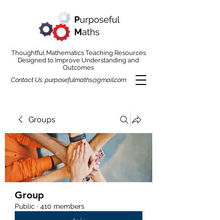
Thoughtful Mathematics Teaching Resources
Designed to Improve Understanding and
Outcomes
Contact Us:
purposefulmaths@gmail.com
Groups
Group
Public
·
410 members