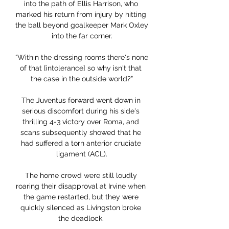
into the path of Ellis Harrison, who 
marked his return from injury by hitting 
the ball beyond goalkeeper Mark Oxley 
into the far corner.

“Within the dressing rooms there's none 
of that [intolerance] so why isn't that 
the case in the outside world?”

The Juventus forward went down in 
serious discomfort during his side's 
thrilling 4-3 victory over Roma, and 
scans subsequently showed that he 
had suffered a torn anterior cruciate 
ligament (ACL).

The home crowd were still loudly 
roaring their disapproval at Irvine when 
the game restarted, but they were 
quickly silenced as Livingston broke 
the deadlock. 
