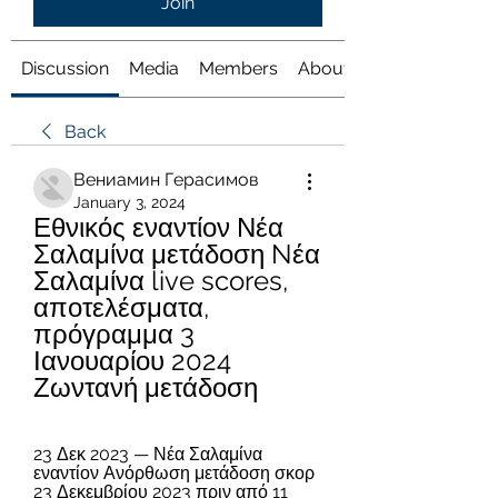
Join
Discussion
Media
Members
About
Back
Вениамин Герасимов
January 3, 2024
Εθνικός εναντίον Νέα 
Σαλαμίνα μετάδοση Nέα 
Σαλαμίνα live scores, 
αποτελέσματα, 
πρόγραμμα 3 
Ιανουαρίου 2024 
Ζωντανή μετάδοση
23 Δεκ 2023 — Νέα Σαλαμίνα 
εναντίον Ανόρθωση μετάδοση σκορ 
23 Δεκεμβρίου 2023 πριν από 11 