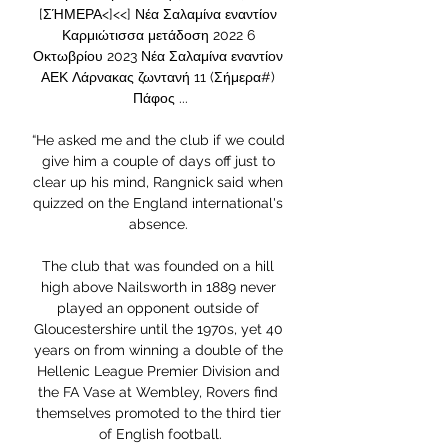
[ΣΉΜΕΡΑ<]<<] Νέα Σαλαμίνα εναντίον 
Καρμιώτισσα μετάδοση 2022 6 
Οκτωβρίου 2023 Νέα Σαλαμίνα εναντίον 
ΑΕΚ Λάρνακας ζωντανή 11 (Σήμερα#) 
Πάφος ...

“He asked me and the club if we could 
give him a couple of days off just to 
clear up his mind, Rangnick said when 
quizzed on the England international's 
absence. 

The club that was founded on a hill 
high above Nailsworth in 1889 never 
played an opponent outside of 
Gloucestershire until the 1970s, yet 40 
years on from winning a double of the 
Hellenic League Premier Division and 
the FA Vase at Wembley, Rovers find 
themselves promoted to the third tier 
of English football.
