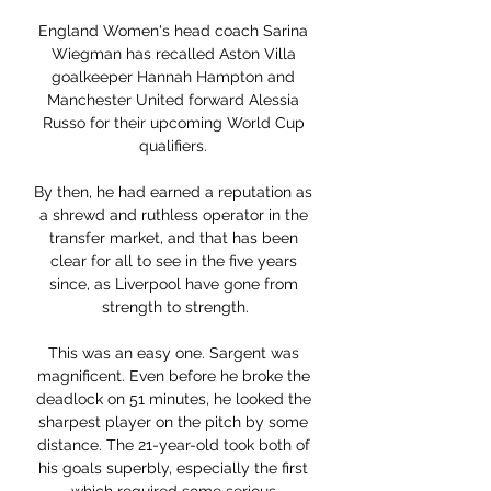
England Women's head coach Sarina 
Wiegman has recalled Aston Villa 
goalkeeper Hannah Hampton and 
Manchester United forward Alessia 
Russo for their upcoming World Cup 
qualifiers. 

By then, he had earned a reputation as 
a shrewd and ruthless operator in the 
transfer market, and that has been 
clear for all to see in the five years 
since, as Liverpool have gone from 
strength to strength.

This was an easy one. Sargent was 
magnificent. Even before he broke the 
deadlock on 51 minutes, he looked the 
sharpest player on the pitch by some 
distance. The 21-year-old took both of 
his goals superbly, especially the first 