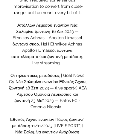
which required some serious 
improvisation to convert from close-
range, but he meant every bit of it.

Απόλλων Λεμεσού εναντίον Νέα 
Σαλαμίνα ζωντανή 16 Δεκ 2023 — 
Ethnikos Achnas - Apollon Limassol 
ζωντανά σκορ, H2H Ethnikos Achnas 
Apollon Limassol ζωντανά 
αποτελέσματα (και ζωντανή μετάδοση, 
live streaming ...

Οι τηλεοπτικές μεταδόσεις | Goal News 
Cy Νέα Σαλαμίνα εναντίον Εθνικός Άχνας 
ζωντανή 18 Σεπ 2023 — (live sport<) ΑΕΛ 
Λεμεσού Ομόνοια Λευκωσίας και 
ζωντανή 23 Μαΐ 2023 — Pafos FC - 
Omonia Nicosia ...

Εθνικός Άχνας εναντίον Πάφος ζωντανή 
μετάδοση 11/11/2023 [LIVE SPORT*]] 
Νέα Σαλαμίνα εναντίον Ανόρθωση 