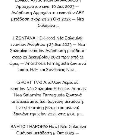
Εθνικός Άχνας εναντίον Ανόρθωση 
Αμμοχώστου ειναι 10 Δεκ 2023 — 
Ανόρθωση Αμμοχώστου εναντίον ΑΕΖ 
μετάδοση σκορ 29 29 Οκτ 2023 — Νέα 
Σαλαμίνα ...

[[ΖΩΝΤΑΝΆ HD=]<<<<] Νέα Σαλαμίνα 
εναντίον Ανόρθωση 23 Δεκ 2023 — Νέα 
Σαλαμίνα εναντίον Ανόρθωση μετάδοση 
σκορ 23 Δεκεμβρίου 2023 πριν από 11 
ώρες — Anorthosis Famagusta ζωντανά 
σκορ, H2H και Συνθέσεις Nea ...

(SPORT TV<) Απόλλων Λεμεσού 
εναντίον Νέα Σαλαμίνα Ethnikos Achnas 
Nea Salamina Famagusta ζωντανά 
αποτελέσματα (και ζωντανή μετάδοση, 
live streaming βίντεο του αγώνα) 
ξεκινάνε την 3 Ιαν 2024 στις 5:00 μ ...

[ΒΛΈΠΩ ΤΗΛΕΌΡΑΣΗ##] Νέα Σαλαμίνα 
Ομόνοια μετάδοση 5 Οκτ 2023 — 