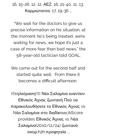
16, 15-26, 12. 12, ΑΕΖ, 16, 21-40, 11. 13, 
Καρμιώτισσα, 17, 19-36 ...

“We wait for the doctors to give us 
precise information on his situation, at 
the moment he's being treated, we’re 
waiting for news, we hope it’s just a 
case of more fear than bad news,” the 
58-year-old tactician told GOAL.

We came out for the second half and 
started quite well.  From there it 
becomes a difficult afternoon. 

(((τηλεόραση!))) Νέα Σαλαμίνα εναντίον 
Εθνικός Άχνας ζωντανή Πού να 
παρακολουθήσετε το Εθνικός Άχνας vs 
Nέα Σαλαμίνα στο διαδίκτυο;AiScore 
provides Εθνικός Άχνας vs Nέα 
Σαλαμίνα(2010/11/24) ζωντανά 
σκορ,h2h,προφητεία ...
