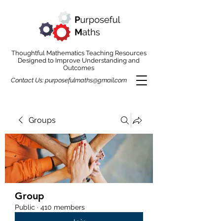
Thoughtful Mathematics Teaching Resources
Designed to Improve Understanding and
Outcomes
Contact Us:
purposefulmaths@gmail.com
Groups
Group
Public
·
410 members