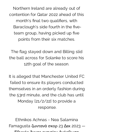
Northern Ireland are already out of 
contention for Qatar 2022 ahead of this 
month's final two qualifiers, with 
Baraclough's side fourth in the five-
team group, having picked up five 
points from their six matches. 

The flag stayed down and Billing slid 
the ball across for Solanke to score his 
12th goal of the season. 

It is alleged that Manchester United FC 
failed to ensure its players conducted 
themselves in an orderly fashion during 
the 53rd minute, and the club has until 
Monday [21/2/22] to provide a 
response.

Ethnikos Achnas - Nea Salamina 
Famagusta ζωντανά σκορ 23 Δεκ 2023 — 