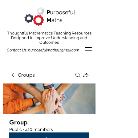
Thoughtful Mathematics Teaching Resources
Designed to Improve Understanding and
Outcomes
Contact Us:
purposefulmaths@gmail.com
Groups
Group
Public
·
410 members