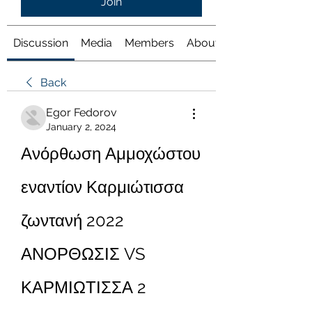
Join
Discussion
Media
Members
About
Back
Egor Fedorov
January 2, 2024
Ανόρθωση Αμμοχώστου 
εναντίον Καρμιώτισσα 
ζωντανή 2022 
ΑΝΟΡΘΩΣΙΣ VS 
ΚΑΡΜΙΩΤΙΣΣΑ 2 