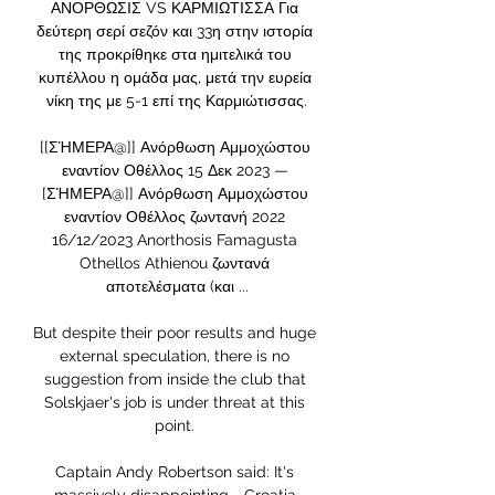
ΑΝΟΡΘΩΣΙΣ VS ΚΑΡΜΙΩΤΙΣΣΑ Για 
δεύτερη σερί σεζόν και 33η στην ιστορία 
της προκρίθηκε στα ημιτελικά του 
κυπέλλου η ομάδα μας, μετά την ευρεία 
νίκη της με 5-1 επί της Καρμιώτισσας.

[[ΣΉΜΕΡΑ@]] Ανόρθωση Αμμοχώστου 
εναντίον Οθέλλος 15 Δεκ 2023 — 
[ΣΉΜΕΡΑ@]] Ανόρθωση Αμμοχώστου 
εναντίον Οθέλλος ζωντανή 2022 
16/12/2023 Anorthosis Famagusta 
Othellos Athienou ζωντανά 
αποτελέσματα (και ...

But despite their poor results and huge 
external speculation, there is no 
suggestion from inside the club that 
Solskjaer's job is under threat at this 
point. 

Captain Andy Robertson said: It's 