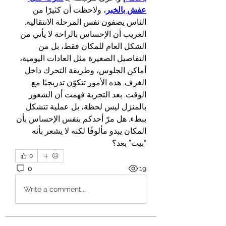
عفش بالخبر
، ولاحظت أن كثيرًا من 
الناس يصفون نفس المرحلة الانتقالية. 
الغريب أن الإحساس بالراحة لا يأتي من 
الشكل العام للمكان فقط، بل من 
التفاصيل الصغيرة مثل العادات اليومية، 
أماكن الجلوس، وطريقة التحرك داخل 
الغرف. هذه الأمور تتكوّن تدريجيًا مع 
الوقت. بعد التجربة فهمت أن الشعور 
بالمنزل ليس لحظة، بل عملية تتشكل 
ببطء. هل مرّ أحدكم بنفس الإحساس بأن 
المكان يبدو مألوفًا لكنه لا يشعر بأنه 
“بيت” بعد؟
0
0
19
Write a comment...