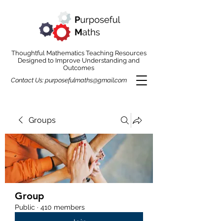
Thoughtful Mathematics Teaching Resources
Designed to Improve Understanding and
Outcomes
Contact Us:
purposefulmaths@gmail.com
Groups
Group
Public
·
410 members