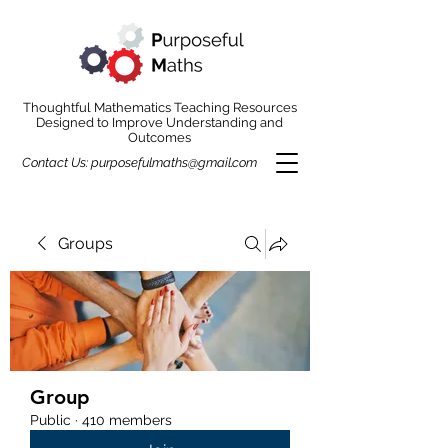
Thoughtful Mathematics Teaching Resources
Designed to Improve Understanding and
Outcomes
Contact Us:
purposefulmaths@gmail.com
Groups
Group
Public
·
410 members