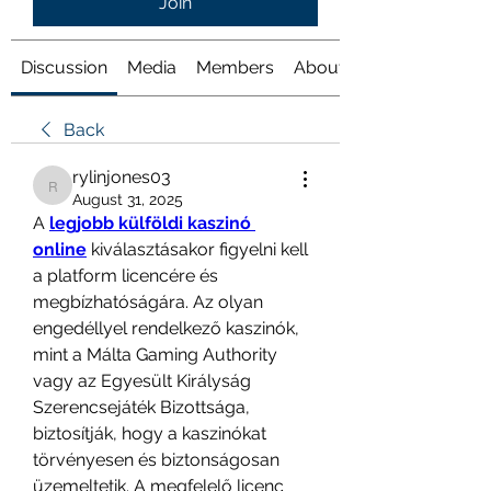
Join
Discussion
Media
Members
About
Back
rylinjones03
rylinjones03
August 31, 2025
A 
legjobb külföldi kaszinó 
online
 kiválasztásakor figyelni kell 
a platform licencére és 
megbízhatóságára. Az olyan 
engedéllyel rendelkező kaszinók, 
mint a Málta Gaming Authority 
vagy az Egyesült Királyság 
Szerencsejáték Bizottsága, 
biztosítják, hogy a kaszinókat 
törvényesen és biztonságosan 
üzemeltetik. A megfelelő licenc 