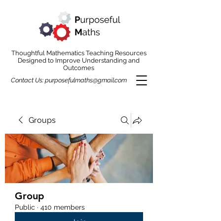
Thoughtful Mathematics Teaching Resources
Designed to Improve Understanding and
Outcomes
Contact Us:
purposefulmaths@gmail.com
Groups
Group
Public
·
410 members