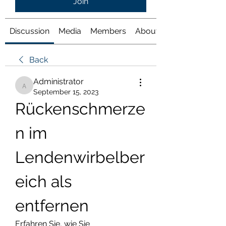
Join
Discussion
Media
Members
About
Back
Administrator
Administrator
September 15, 2023
Rückenschmerze
n im 
Lendenwirbelber
eich als 
entfernen
Erfahren Sie, wie Sie 