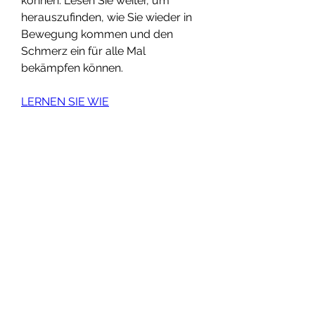
können. Lesen Sie weiter, um 
herauszufinden, wie Sie wieder in 
Bewegung kommen und den 
Schmerz ein für alle Mal 
bekämpfen können.
LERNEN SIE WIE