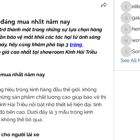
eli
eliteran
gal
galaxy.
r đáng mua nhất năm nay
hen
 trở thành một trong những sự lựa chọn hàng 
henchlu
ần bảo vệ mắt khỏi các tác hại từ ánh sáng 
wo
wowaf7
 này, hãy cùng khám phá top 3 
tròng 
So
 giá cao nhất tại showroom Kính Hải Triều 
Sonu.p
See All
g mua nhất năm nay
g hiệu tròng kính hàng đầu thế giới, không 
ững sản phẩm chất lượng cao giúp bảo vệ thị 
ính Hải Triều nổi bật nhờ thiết kế hiện đại, tính 
độ bền cao. Dưới đây là 3 mẫu tròng kính 
 không thể bỏ qua.
g cho người lái xe