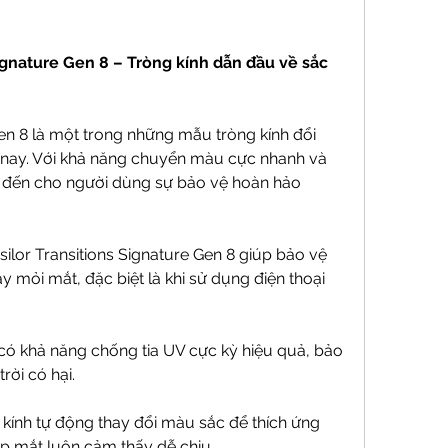
Signature Gen 8 – Tròng kính dẫn đầu về sắc 
Gen 8 là một trong những mẫu tròng kính đổi 
nay. Với khả năng chuyển màu cực nhanh và 
đến cho người dùng sự bảo vệ hoàn hảo 
silor Transitions Signature Gen 8 giúp bảo vệ 
 mỏi mắt, đặc biệt là khi sử dụng điện thoại 
 có khả năng chống tia UV cực kỳ hiệu quả, bảo 
rời có hại.
 kính tự động thay đổi màu sắc để thích ứng 
úp mắt luôn cảm thấy dễ chịu.