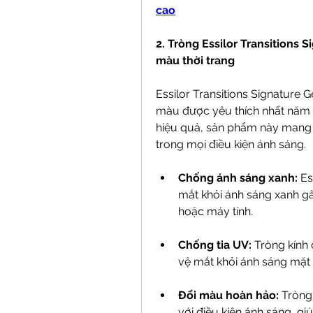
cao
2. Tròng Essilor Transitions 
màu thời trang
Essilor Transitions Signature 
màu được yêu thích nhất năm 
hiệu quả, sản phẩm này mang 
trong mọi điều kiện ánh sáng.
Chống ánh sáng xanh:
 Es
mắt khỏi ánh sáng xanh gây
hoặc máy tính.
Chống tia UV:
 Tròng kính
vệ mắt khỏi ánh sáng mặt t
Đổi màu hoàn hảo:
 Tròng
với điều kiện ánh sáng, gi