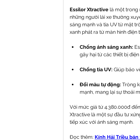
Essilor Xtractive
 là một trong
những người lái xe thường xuy
sáng mạnh và tia UV từ mặt trờ
xanh phát ra từ màn hình điện t
Chống ánh sáng xanh:
 Es
gây hại từ các thiết bị điện 
Chống tia UV:
 Giúp bảo vệ
Đổi màu tự động:
 Tròng k
mạnh, mang lại sự thoải mái
Với mức giá từ 4.380.000đ đến 1
Xtractive là một sự đầu tư xứn
tiếp xúc với ánh sáng mạnh.
Đọc thêm: 
Kính Hải Triều bán