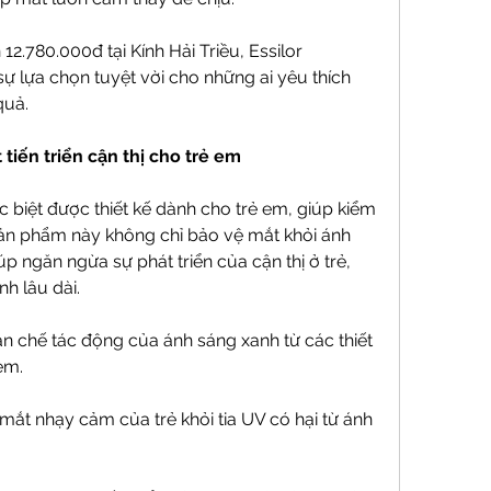
2.780.000đ tại Kính Hải Triều, Essilor 
sự lựa chọn tuyệt vời cho những ai yêu thích 
quả.
t tiến triển cận thị cho trẻ em
ặc biệt được thiết kế dành cho trẻ em, giúp kiểm 
. Sản phẩm này không chỉ bảo vệ mắt khỏi ánh 
p ngăn ngừa sự phát triển của cận thị ở trẻ, 
nh lâu dài.
ạn chế tác động của ánh sáng xanh từ các thiết 
em.
mắt nhạy cảm của trẻ khỏi tia UV có hại từ ánh 