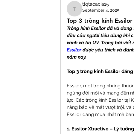
ttqtacacia15
September 4, 2025
ttqtacacia15
Top 3 tròng kính Essilo
Tròng kính Essilor đã và đang
đầu của người tiêu dùng khi c
xanh và tia UV. Trong bài viết
Essilor
 được yêu thích và đánh
năm nay.
Top 3 tròng kính Essilor đán
Essilor, một trong những thươn
ngừng đổi mới và mang đến nh
lực. Các tròng kính Essilor tại K
năng bảo vệ mắt vượt trội, và 
Essilor đáng mua nhất mà bạn
1. Essilor Xtractive – Lý tưởn