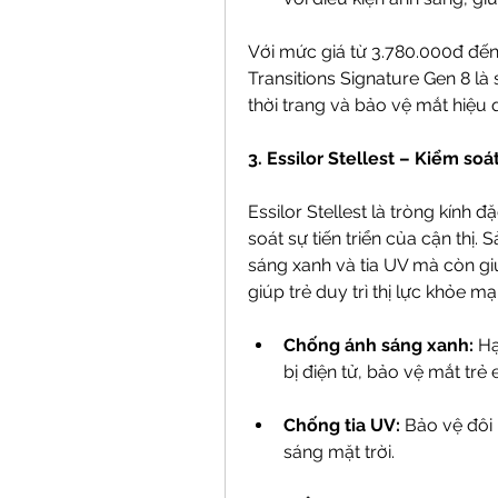
Với mức giá từ 3.780.000đ đến 1
Transitions Signature Gen 8 là 
thời trang và bảo vệ mắt hiệu 
3. Essilor Stellest – Kiểm soá
Essilor Stellest là tròng kính đ
soát sự tiến triển của cận thị
sáng xanh và tia UV mà còn giú
giúp trẻ duy trì thị lực khỏe mạ
Chống ánh sáng xanh:
 H
bị điện tử, bảo vệ mắt trẻ 
Chống tia UV:
 Bảo vệ đôi 
sáng mặt trời.