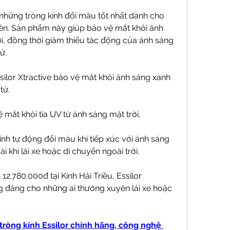
 những tròng kính đổi màu tốt nhất dành cho 
ên. Sản phẩm này giúp bảo vệ mắt khỏi ánh 
i, đồng thời giảm thiểu tác động của ánh sáng 
ử.
silor Xtractive bảo vệ mắt khỏi ánh sáng xanh 
tử.
 mắt khỏi tia UV từ ánh sáng mặt trời.
ính tự động đổi màu khi tiếp xúc với ánh sáng 
 khi lái xe hoặc di chuyển ngoài trời.
2.780.000đ tại Kính Hải Triều, Essilor 
g đáng cho những ai thường xuyên lái xe hoặc 
 tròng kính Essilor chính hãng, công nghệ 