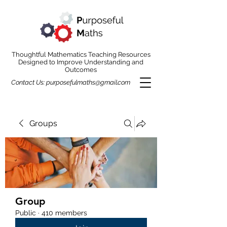
Thoughtful Mathematics Teaching Resources
Designed to Improve Understanding and
Outcomes
Contact Us:
purposefulmaths@gmail.com
Groups
Group
Public
·
410 members