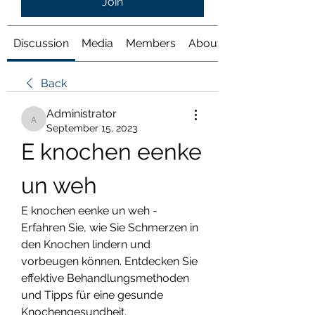
Join
Discussion
Media
Members
About
Back
Administrator
Administrator
September 15, 2023
E knochen eenke 
un weh
E knochen eenke un weh - 
Erfahren Sie, wie Sie Schmerzen in 
den Knochen lindern und 
vorbeugen können. Entdecken Sie 
effektive Behandlungsmethoden 
und Tipps für eine gesunde 
Knochengesundheit.