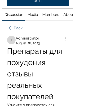
Join
Discussion
Media
Members
About
Back
Administrator
Administrator
August 28, 2023
Препараты для 
похудения 
отзывы 
реальных 
покупателей
Узнайте о препаратах для 