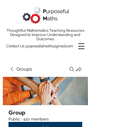
Thoughtful Mathematics Teaching Resources
Designed to Improve Understanding and
Outcomes
Contact Us:
purposefulmaths@gmail.com
Groups
Group
Public
·
410 members