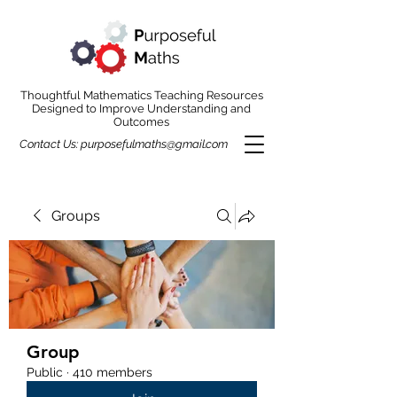
Thoughtful Mathematics Teaching Resources
Designed to Improve Understanding and
Outcomes
Contact Us:
purposefulmaths@gmail.com
Groups
Group
Public
·
410 members