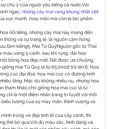
 sự chú ý của người yêu kiểng cả nước.Với 
kinh ngạc, 
những cây mai vàng khủng nhất việt 
 của sức mạnh, may mắn mà còn là tác phẩm 
hoa nổi tiếng, những cây mai này mang đến 
n thống và sự tráng lệ, là nguồn cảm hứng 
u tầm kiểng5. Mai Tứ QuýNguồn gốc từ Thái 
màu vàng 5 cánh, sau khi rụng, đài hoa 
một bông hoa đẹp mắt. Rất được ưa chuộng 
 giống mai Tứ Quý là từ 65.000đ trở lên.6. Hoa 
ông cúc đại đoá, hoa mai cúc có đường kính 
nhiều tầng. Mặc dù không nhiều nụ, nhưng hoa 
bán tham khảo cho giống hoa mai cúc là từ 
g chỉ là một điểm nhấn trang trí tuyệt vời mỗi 
 biểu tượng của sự may mắn, thịnh vượng và 
Nếu bạn đang tìm kiếm sự hòa mình trong vẻ đẹp tinh tế của cây cảnh, thì 
ông thể bỏ qua.Với đủ màu sắc, hình dáng và 